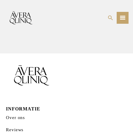
BEHANDELINGEN
PRIJSLIJST
WEBSHOP
OVER ONS
INFORMATIE
Over ons
Reviews