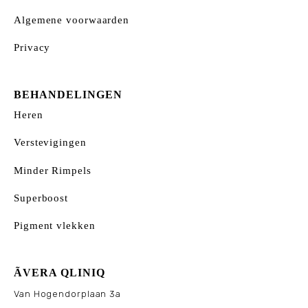
Algemene voorwaarden
Privacy
BEHANDELINGEN
Heren
Verstevigingen
Minder Rimpels
Superboost
Pigment vlekken
ÃVERA QLINIQ
Van Hogendorplaan 3a