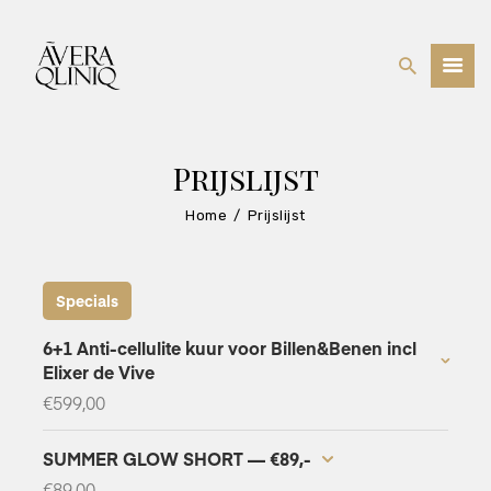
BEHANDELINGEN
Prijslijst
PRIJSLIJST
WEBSHOP
Home
Prijslijst
OVER ONS