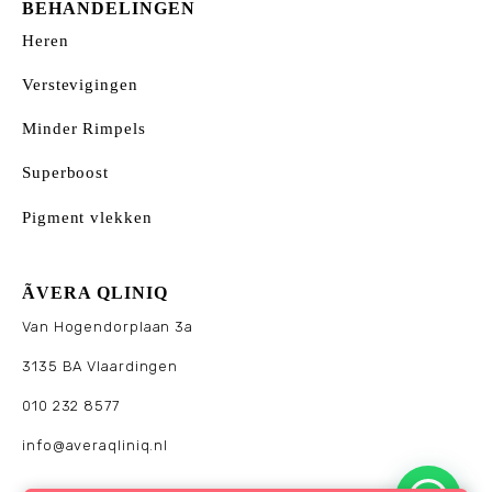
BEHANDELINGEN
Heren
Verstevigingen
Minder Rimpels
Superboost
Pigment vlekken
ÃVERA QLINIQ
Van Hogendorplaan 3a
3135 BA Vlaardingen
010 232 8577
info@averaqliniq.nl