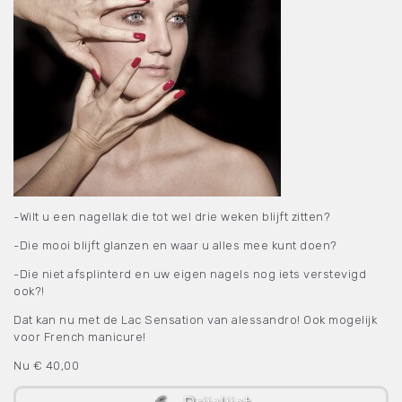
-Wilt u een nagellak die tot wel drie weken blijft zitten?
-Die mooi blijft glanzen en waar u alles mee kunt doen?
-Die niet afsplinterd en uw eigen nagels nog iets verstevigd
ook?!
Dat kan nu met de Lac Sensation van alessandro! Ook mogelijk
voor French manicure!
Nu € 40,00