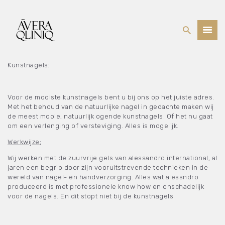
BEHANDELINGEN
Kunstnagels;
PRIJSLIJST
WEBSHOP
Voor de mooiste kunstnagels bent u bij ons op het juiste adres.
Met het behoud van de natuurlijke nagel in gedachte maken wij
OVER ONS
de meest mooie, natuurlijk ogende kunstnagels. Of het nu gaat
om een verlenging of versteviging. Alles is mogelijk.
Werkwijze;
Wij werken met de zuurvrije gels van alessandro international, al
jaren een begrip door zijn vooruitstrevende technieken in de
wereld van nagel- en handverzorging. Alles wat alessndro
produceerd is met professionele know how en onschadelijk
voor de nagels. En dit stopt niet bij de kunstnagels.