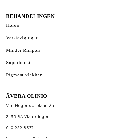
BEHANDELINGEN
Heren
Verstevigingen
Minder Rimpels
Superboost
Pigment vlekken
ÃVERA QLINIQ
Van Hogendorplaan 3a
3135 BA Vlaardingen
010 232 8577