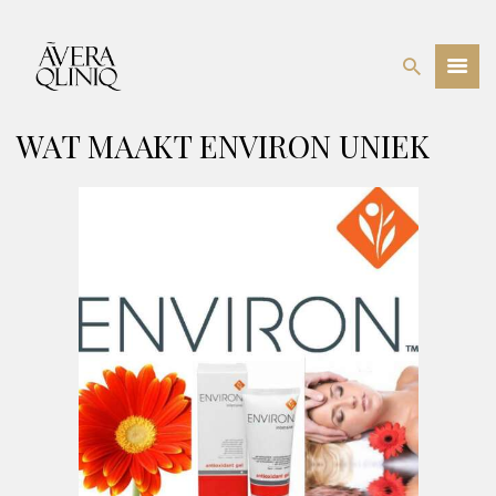
WAT MAAKT ENVIRON UNIEK
BEHANDELINGEN
PRIJSLIJST
WEBSHOP
OVER ONS