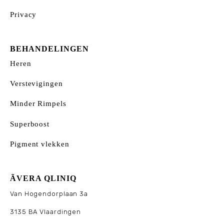
Privacy
BEHANDELINGEN
Heren
Verstevigingen
Minder Rimpels
Superboost
Pigment vlekken
ÃVERA QLINIQ
Van Hogendorplaan 3a
3135 BA Vlaardingen