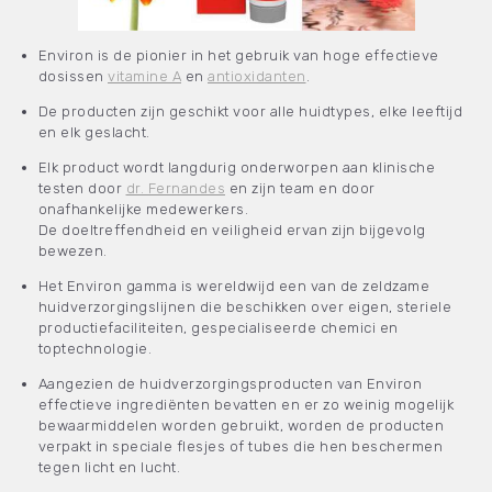
Environ is de pionier in het gebruik van hoge effectieve
dosissen
vitamine A
en
antioxidanten
.
De producten zijn geschikt voor alle huidtypes, elke leeftijd
en elk geslacht.
Elk product wordt langdurig onderworpen aan klinische
testen door
dr. Fernandes
en zijn team en door
onafhankelijke medewerkers.
De doeltreffendheid en veiligheid ervan zijn bijgevolg
bewezen.
Het Environ gamma is wereldwijd een van de zeldzame
huidverzorgingslijnen die beschikken over eigen, steriele
productiefaciliteiten, gespecialiseerde chemici en
toptechnologie.
Aangezien de huidverzorgingsproducten van Environ
effectieve ingrediënten bevatten en er zo weinig mogelijk
bewaarmiddelen worden gebruikt, worden de producten
verpakt in speciale flesjes of tubes die hen beschermen
tegen licht en lucht.