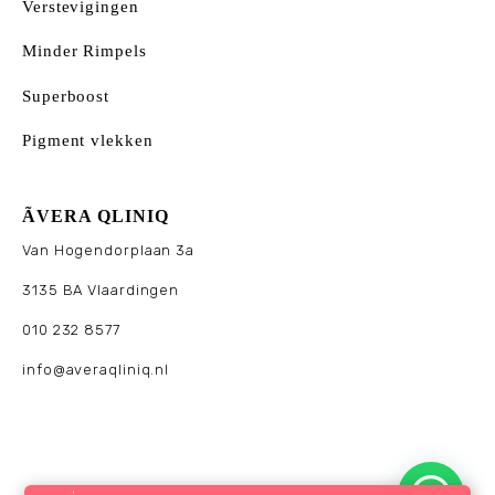
Verstevigingen
Minder Rimpels
Superboost
Pigment vlekken
ÃVERA QLINIQ
Van Hogendorplaan 3a
3135 BA Vlaardingen
010 232 8577
info@averaqliniq.nl