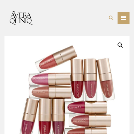
BEHANDELINGEN
PRIJSLIJST
WEBSHOP
OVER ONS