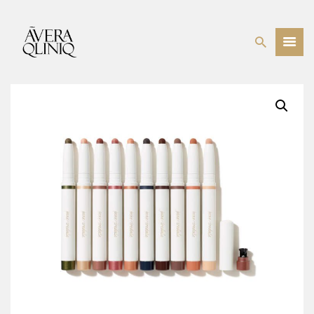
BEHANDELINGEN
PRIJSLIJST
WEBSHOP
OVER ONS