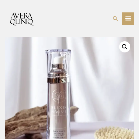
BEHANDELINGEN
PRIJSLIJST
WEBSHOP
OVER ONS