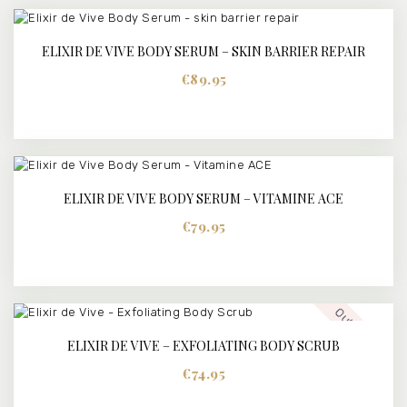
ELIXIR DE VIVE BODY SERUM – SKIN BARRIER REPAIR
BUY NOW
DETAILS
€
89.95
ELIXIR DE VIVE BODY SERUM – VITAMINE ACE
BUY NOW
DETAILS
€
79.95
Out of stock
ELIXIR DE VIVE – EXFOLIATING BODY SCRUB
€
74.95