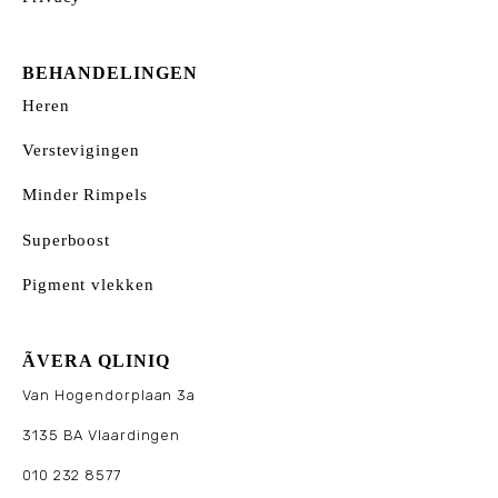
BEHANDELINGEN
Heren
Verstevigingen
Minder Rimpels
Superboost
Pigment vlekken
ÃVERA QLINIQ
Van Hogendorplaan 3a
3135 BA Vlaardingen
010 232 8577