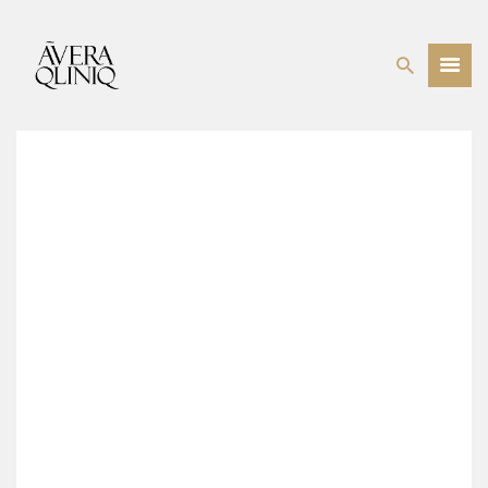
BEHANDELINGEN
PRIJSLIJST
WEBSHOP
OVER ONS