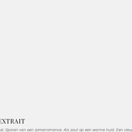
EXTRAIT
el. Sporen van een zomerromance. Als zout op een warme huid. Een vleugj