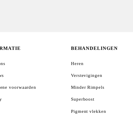
ORMATIE
BEHANDELINGEN
ons
Heren
ws
Verstevigingen
ene voorwaarden
Minder Rimpels
y
Superboost
Pigment vlekken