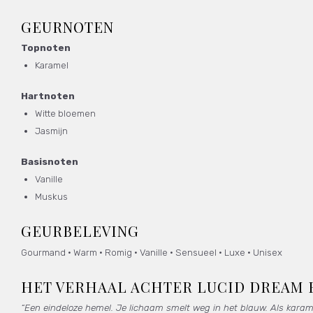
GEURNOTEN
Topnoten
Karamel
Hartnoten
Witte bloemen
Jasmijn
Basisnoten
Vanille
Muskus
GEURBELEVING
Gourmand • Warm • Romig • Vanille • Sensueel • Luxe • Unisex
HET VERHAAL ACHTER LUCID DREAM 
“Een eindeloze hemel. Je lichaam smelt weg in het blauw. Als karam