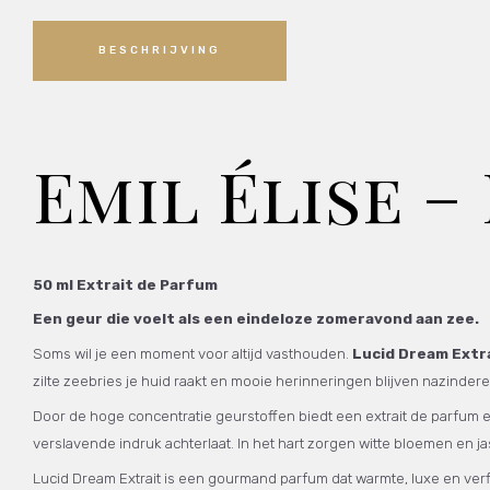
BESCHRIJVING
Emil Élise 
50 ml Extrait de Parfum
Een geur die voelt als een eindeloze zomeravond aan zee.
Soms wil je een moment voor altijd vasthouden.
Lucid Dream Extr
zilte zeebries je huid raakt en mooie herinneringen blijven nazindere
Door de hoge concentratie geurstoffen biedt een extrait de parfum 
verslavende indruk achterlaat. In het hart zorgen witte bloemen en ja
Lucid Dream Extrait is een gourmand parfum dat warmte, luxe en verf