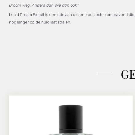
Droom weg. Anders dan wie dan ook.”
Lucid Dream Extrait is een ode aan die ene perfecte zomeravond die j
nog langer op de huid laat stralen.
G