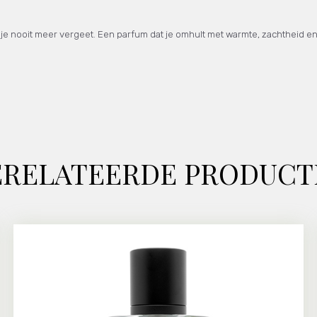
e nooit meer vergeet. Een parfum dat je omhult met warmte, zachtheid en e
ERELATEERDE PRODUCT