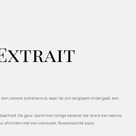
 Extrait
naar een zwoele zomeravond, waar de zon langzaam ondergaat, een
dbaarheid. De geur opent met romige karamel die direct een warme,
geur afronden met een sensuele, fluweelzachte basis.