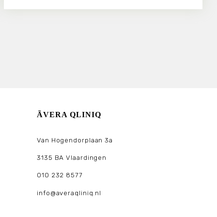
ÃVERA QLINIQ
Van Hogendorplaan 3a
3135 BA Vlaardingen
010 232 8577
info@averaqliniq.nl