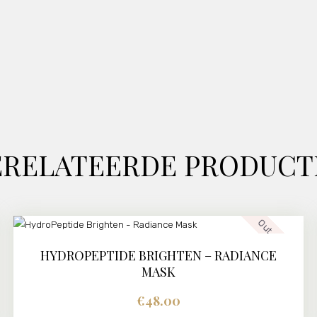
ERELATEERDE PRODUCT
Out of stock
HYDROPEPTIDE BRIGHTEN – RADIANCE
MASK
€
48.00