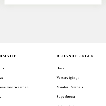
ORMATIE
BEHANDELINGEN
ons
Heren
ws
Verstevigingen
ene voorwaarden
Minder Rimpels
y
Superboost