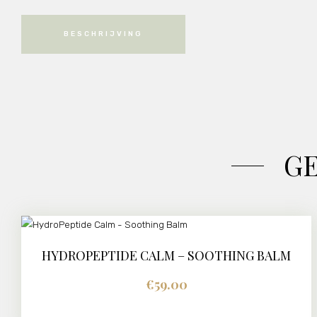
BESCHRIJVING
G
HYDROPEPTIDE CALM – SOOTHING BALM
€
59.00