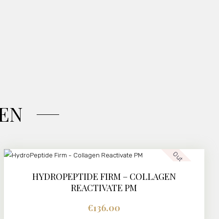
EN
Out of stock
HYDROPEPTIDE FIRM – COLLAGEN
REACTIVATE PM
€
136.00