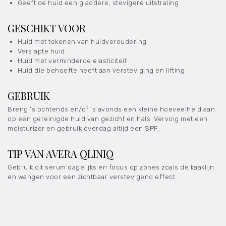
Geeft de huid een gladdere, stevigere uitstraling
GESCHIKT VOOR
Huid met tekenen van huidveroudering
Verslapte huid
Huid met verminderde elasticiteit
Huid die behoefte heeft aan versteviging en lifting
GEBRUIK
Breng ’s ochtends en/of ’s avonds een kleine hoeveelheid aan
op een gereinigde huid van gezicht en hals. Vervolg met een
moisturizer en gebruik overdag altijd een SPF.
TIP VAN AVERA QLINIQ
Gebruik dit serum dagelijks en focus op zones zoals de kaaklijn
en wangen voor een zichtbaar verstevigend effect.