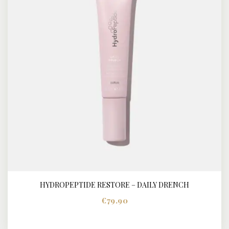
HYDROPEPTIDE RESTORE – DAILY DRENCH
BUY NOW
DETAILS
€
79.90