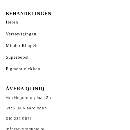
BEHANDELINGEN
Heren
Verstevigingen
Minder Rimpels
Superboost
Pigment vlekken
ÃVERA QLINIQ
Van Hogendorplaan 3a
3135 BA Vlaardingen
010 232 8577
info@averaqliniq.nl