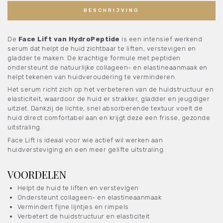
BESCHRIJVING
De
Face Lift van HydroPeptide
is een intensief werkend
serum dat helpt de huid zichtbaar te liften, verstevigen en
gladder te maken. De krachtige formule met peptiden
ondersteunt de natuurlijke collageen- en elastineaanmaak en
helpt tekenen van huidveroudering te verminderen.
Het serum richt zich op het verbeteren van de huidstructuur en
elasticiteit, waardoor de huid er strakker, gladder en jeugdiger
uitziet. Dankzij de lichte, snel absorberende textuur voelt de
huid direct comfortabel aan en krijgt deze een frisse, gezonde
uitstraling.
Face Lift is ideaal voor wie actief wil werken aan
huidversteviging en een meer gelifte uitstraling.
VOORDELEN
Helpt de huid te liften en verstevigen
Ondersteunt collageen- en elastineaanmaak
Vermindert fijne lijntjes en rimpels
Verbetert de huidstructuur en elasticiteit