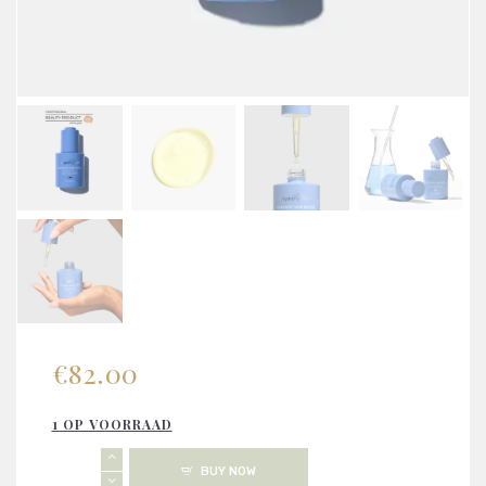
€
82.00
1 OP VOORRAAD
HydroPeptide
BUY NOW
-