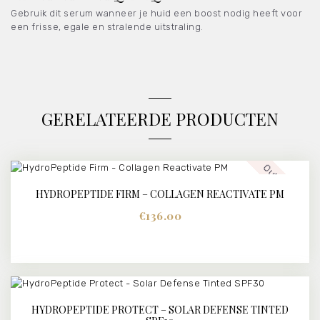
Gebruik dit serum wanneer je huid een boost nodig heeft voor
een frisse, egale en stralende uitstraling.
GERELATEERDE PRODUCTEN
Out of stock
HYDROPEPTIDE FIRM – COLLAGEN REACTIVATE PM
€
136.00
HYDROPEPTIDE PROTECT – SOLAR DEFENSE TINTED
BUY NOW
DETAILS