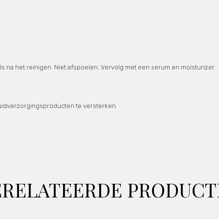
ls na het reinigen. Niet afspoelen. Vervolg met een serum en moisturizer.
huidverzorgingsproducten te versterken.
ERELATEERDE PRODUCT