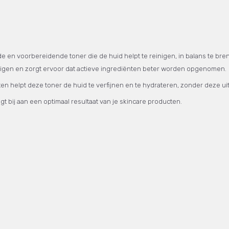
e en voorbereidende toner die de huid helpt te reinigen, in balans te br
reinigen en zorgt ervoor dat actieve ingrediënten beter worden opgenomen.
 helpt deze toner de huid te verfijnen en te hydrateren, zonder deze uit 
t bij aan een optimaal resultaat van je skincare producten.