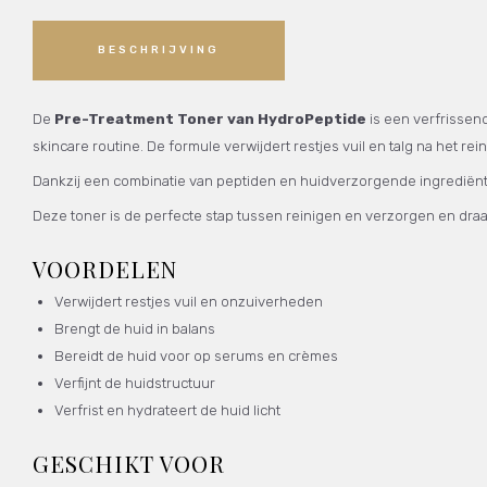
BESCHRIJVING
De
Pre-Treatment Toner van HydroPeptide
is een verfrissend
skincare routine. De formule verwijdert restjes vuil en talg na het 
Dankzij een combinatie van peptiden en huidverzorgende ingrediënten
Deze toner is de perfecte stap tussen reinigen en verzorgen en draag
VOORDELEN
Verwijdert restjes vuil en onzuiverheden
Brengt de huid in balans
Bereidt de huid voor op serums en crèmes
Verfijnt de huidstructuur
Verfrist en hydrateert de huid licht
GESCHIKT VOOR