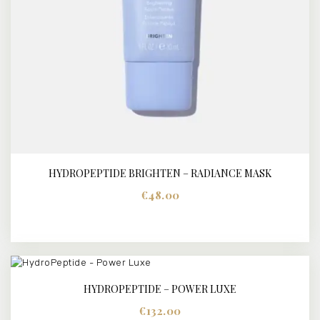
HYDROPEPTIDE BRIGHTEN – RADIANCE MASK
€
48.00
HYDROPEPTIDE – POWER LUXE
BUY NOW
DETAILS
€
132.00