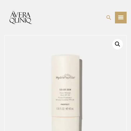
BEHANDELINGEN
PRIJSLIJST
WEBSHOP
OVER ONS