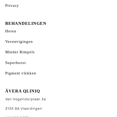
Privacy
BEHANDELINGEN
Heren
Verstevigingen
Minder Rimpels
Superboost
Pigment vlekken
ÃVERA QLINIQ
Van Hogendorplaan 3a
3135 BA Vlaardingen