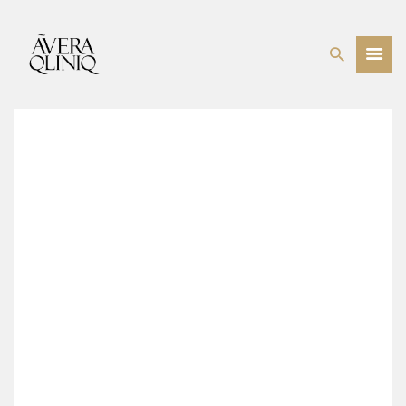
BEHANDELINGEN
PRIJSLIJST
WEBSHOP
OVER ONS