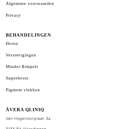
Algemene voorwaarden
Privacy
BEHANDELINGEN
Heren
Verstevigingen
Minder Rimpels
Superboost
Pigment vlekken
ÃVERA QLINIQ
Van Hogendorplaan 3a
3135 BA Vlaardingen