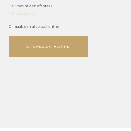
Bel voor of een afspraak:
+010 232 8577
Of maak een afspraak online:
AFSPRAAK MAKEN