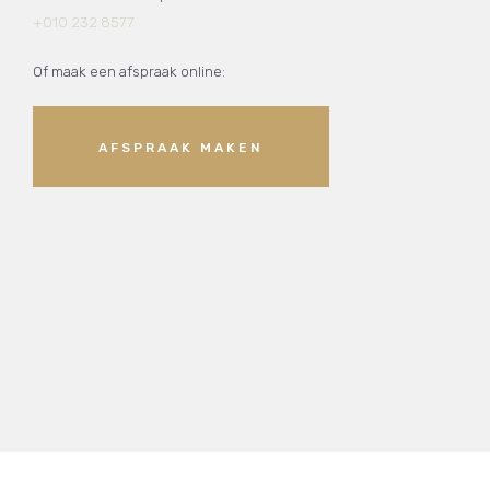
+010 232 8577
Of maak een afspraak online:
AFSPRAAK MAKEN