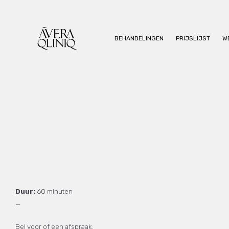
BEHANDELINGEN
PRIJSLIJST
W
Duur:
60 minuten
—
Bel voor of een afspraak: