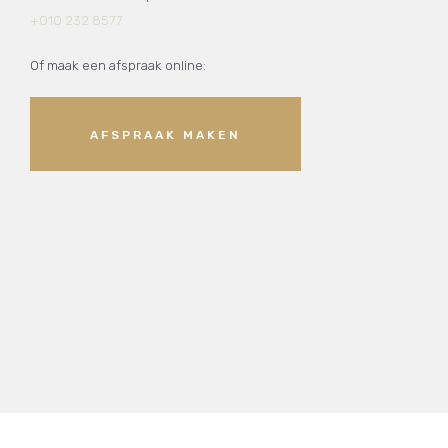
+010 232 8577
Of maak een afspraak online:
AFSPRAAK MAKEN