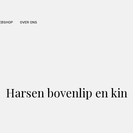
BEHANDELINGEN
PRIJSLIJST
EBSHOP
OVER ONS
WEBSHOP
OVER ONS
Harsen bovenlip en kin