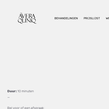
BEHANDELINGEN
PRIJSLIJST
W
Duur:
10 minuten
—
Bel voor of een afspraak: