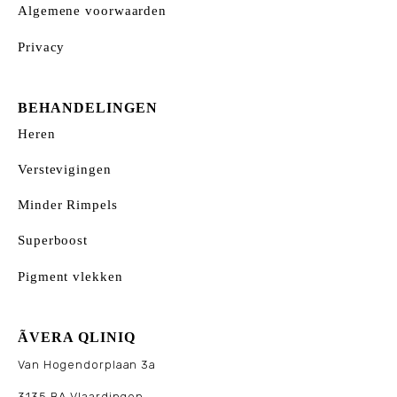
Algemene voorwaarden
Privacy
BEHANDELINGEN
Heren
Verstevigingen
Minder Rimpels
Superboost
Pigment vlekken
ÃVERA QLINIQ
Van Hogendorplaan 3a
3135 BA Vlaardingen