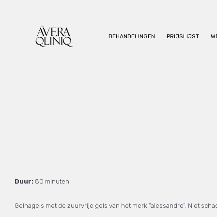
BEHANDELINGEN
PRIJSLIJST
W
Duur:
80 minuten
—
Gelnagels met de zuurvrije gels van het merk ”alessandro”. Niet scha