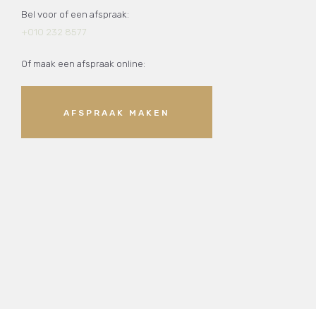
Bel voor of een afspraak:
+010 232 8577
Of maak een afspraak online:
AFSPRAAK MAKEN