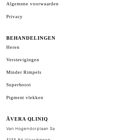
Algemene voorwaarden
Privacy
BEHANDELINGEN
Heren
Verstevigingen
Minder Rimpels
Superboost
Pigment vlekken
ÃVERA QLINIQ
Van Hogendorplaan 3a
3135 BA Vlaardingen