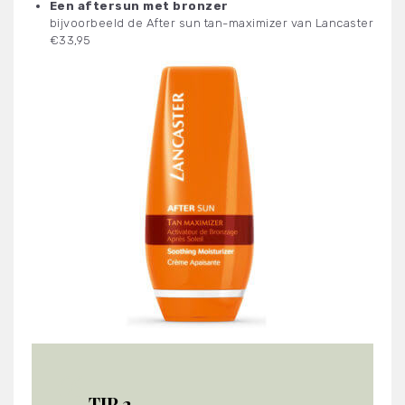
Een aftersun met bronzer
bijvoorbeeld de After sun tan-maximizer van Lancaster
€33,95
TIP 2