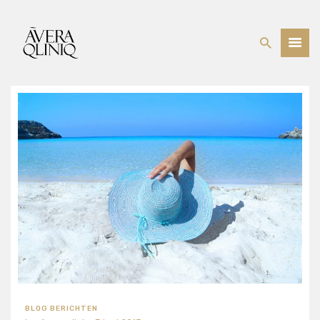
BEHANDELINGEN
PRIJSLIJST
WEBSHOP
OVER ONS
BLOG BERICHTEN