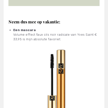
Neem dus mee op vakantie;
Een mascara
Volume effect faux cils noir radicale van Yves Saint €
33,95 is mijn absolute favoriet.