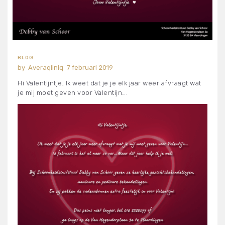
BLOG
Averaqliniq
7 februari 2019
Hi Valentijntje, Ik weet dat je je elk jaar weer afvraagt wat
je mij moet geven voor Valentijn….