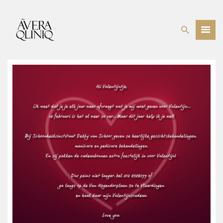
BEHANDELINGEN
PRIJSLIJST
WEBSHOP
OVER ONS