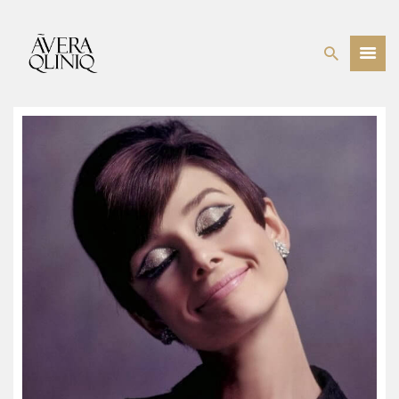
BEHANDELINGEN
PRIJSLIJST
WEBSHOP
OVER ONS