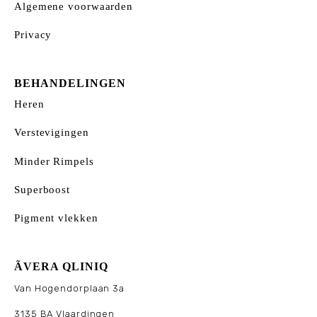
Algemene voorwaarden
Privacy
BEHANDELINGEN
Heren
Verstevigingen
Minder Rimpels
Superboost
Pigment vlekken
ÃVERA QLINIQ
Van Hogendorplaan 3a
3135 BA Vlaardingen