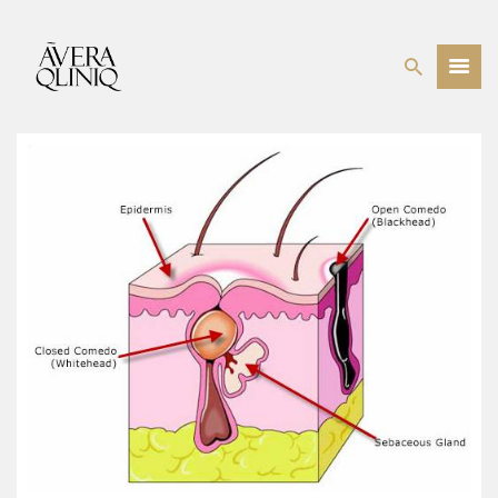
BEHANDELINGEN
PRIJSLIJST
WEBSHOP
OVER ONS