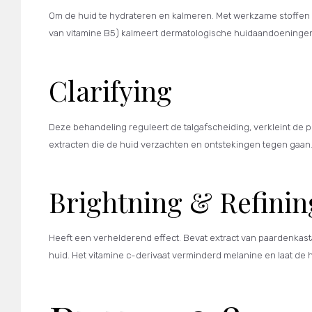
Om de huid te hydrateren en kalmeren. Met werkzame stoffen 
van vitamine B5) kalmeert dermatologische huidaandoeninge
Clarifying
Deze behandeling reguleert de talgafscheiding, verkleint de por
extracten die de huid verzachten en ontstekingen tegen gaan
Brightning & Refinin
Heeft een verhelderend effect. Bevat extract van paardenkast
huid. Het vitamine c-derivaat verminderd melanine en laat de 