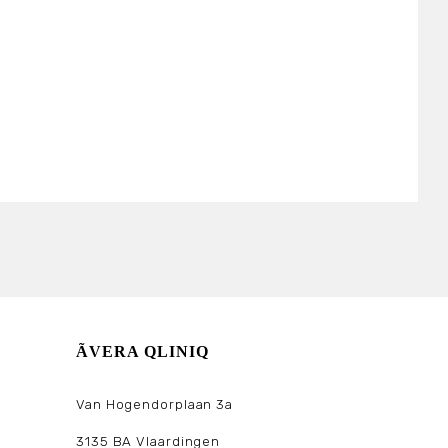
ÃVERA QLINIQ
Van Hogendorplaan 3a
3135 BA Vlaardingen