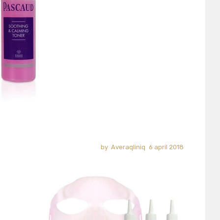
Averaqliniq
6 april 2018