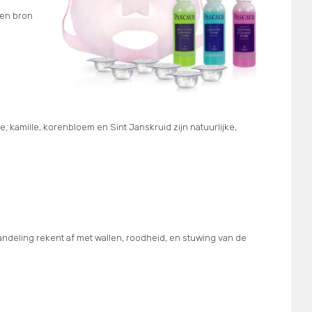
een bron
e, kamille, korenbloem en Sint Janskruid zijn natuurlijke,
ndeling rekent af met wallen, roodheid, en stuwing van de