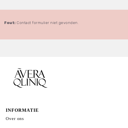
Fout:
Contact formulier niet gevonden.
INFORMATIE
Over ons