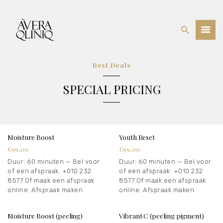
BEHANDELINGEN
Best Deals
PRIJSLIJST
SPECIAL PRICING
WEBSHOP
OVER ONS
Moisture Boost
Youth Reset
€99,00
€99,00
Duur: 60 minuten — Bel voor
Duur: 60 minuten — Bel voor
of een afspraak: +010 232
of een afspraak: +010 232
8577 Of maak een afspraak
8577 Of maak een afspraak
online: Afspraak maken
online: Afspraak maken
Moisture Boost (peeling)
Vibrant C (peeling pigment)