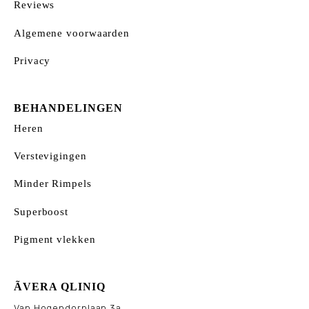
Reviews
Algemene voorwaarden
Privacy
BEHANDELINGEN
Heren
Verstevigingen
Minder Rimpels
Superboost
Pigment vlekken
ÃVERA QLINIQ
Van Hogendorplaan 3a