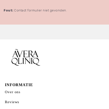
Fout:
Contact formulier niet gevonden.
INFORMATIE
Over ons
Reviews