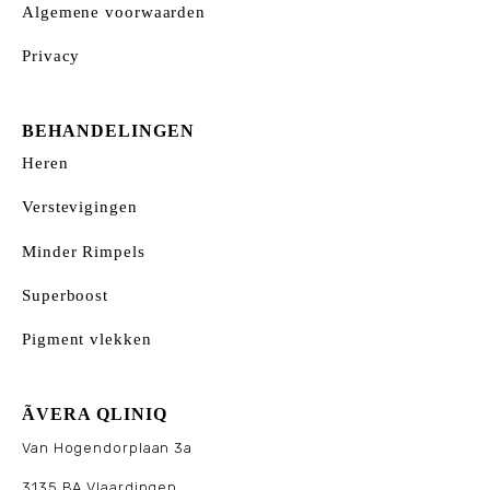
Algemene voorwaarden
Privacy
BEHANDELINGEN
Heren
Verstevigingen
Minder Rimpels
Superboost
Pigment vlekken
ÃVERA QLINIQ
Van Hogendorplaan 3a
3135 BA Vlaardingen