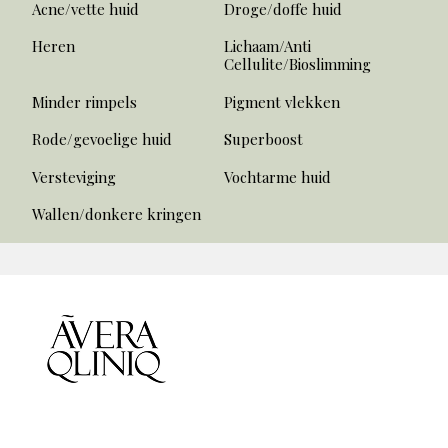
Acne/vette huid
Droge/doffe huid
Heren
Lichaam/Anti
Cellulite/Bioslimming
Minder rimpels
Pigment vlekken
Rode/gevoelige huid
Superboost
Versteviging
Vochtarme huid
Wallen/donkere kringen