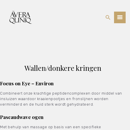
BEHANDELINGEN
PRIJSLIJST
WEBSHOP
OVER ONS
Wallen/donkere kringen
Focus on Eye – Environ
Combineert onze krachtige peptidencomplexen door middel van
insluizen waardoor kraaienpootjes en fronslijnen worden
verminderd en de huid sterk wordt gehydrateerd.
Pascaudwave
ogen
Met behulp van massage op basis van een specifieke