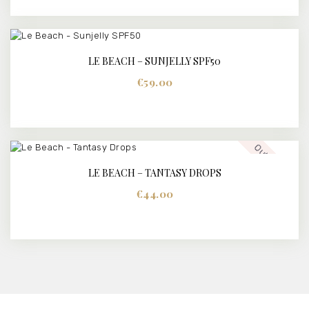
LE BEACH – SUNJELLY SPF50
BUY NOW
DETAILS
€
59.00
Out of stock
LE BEACH – TANTASY DROPS
€
44.00