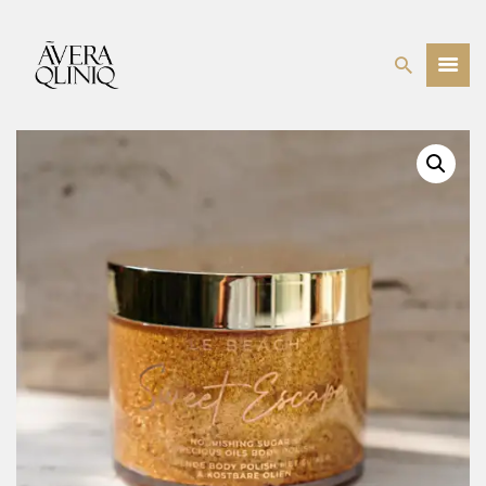
BEHANDELINGEN
PRIJSLIJST
WEBSHOP
OVER ONS