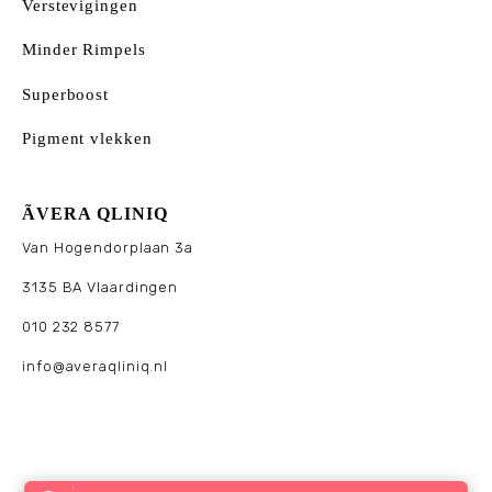
Verstevigingen
Minder Rimpels
Superboost
Pigment vlekken
ÃVERA QLINIQ
Van Hogendorplaan 3a
3135 BA Vlaardingen
010 232 8577
info@averaqliniq.nl