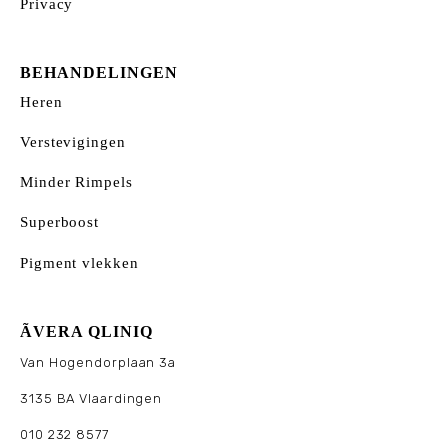
Privacy
BEHANDELINGEN
Heren
Verstevigingen
Minder Rimpels
Superboost
Pigment vlekken
ÃVERA QLINIQ
Van Hogendorplaan 3a
3135 BA Vlaardingen
010 232 8577