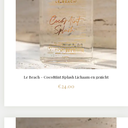
Le Beach – CocoMint Splash Lichaam en gezicht
€
24.00