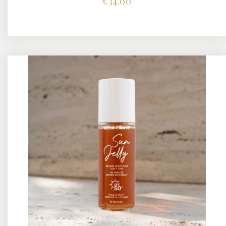
€
34.00