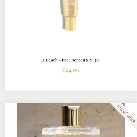
Le Beach – Face Screen SPF 30+
€
44.00
Out of stock