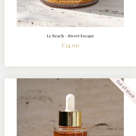
Le Beach – Sweet Escape
BUY NOW
DETAILS
€
34.00
Out of stock