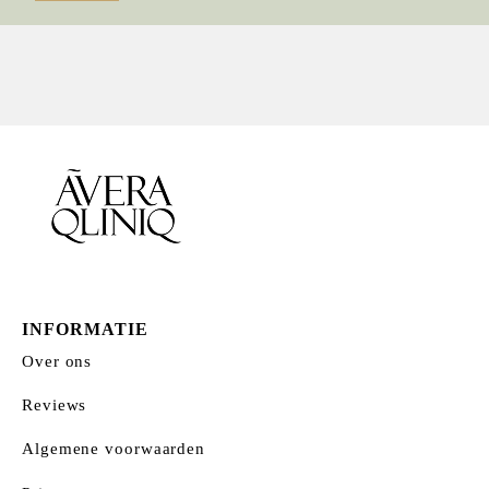
prijs
prijs
INFORMATIE
Over ons
Reviews
Algemene voorwaarden