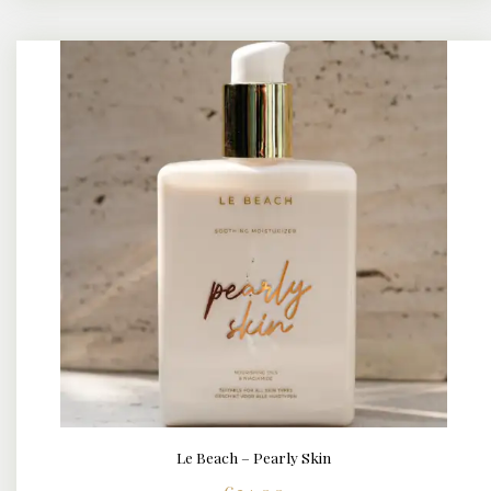
Le Beach – Pearly Skin
BUY NOW
DETAILS