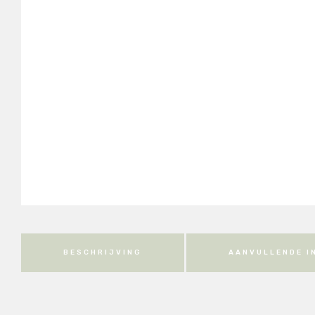
BESCHRIJVING
AANVULLENDE I