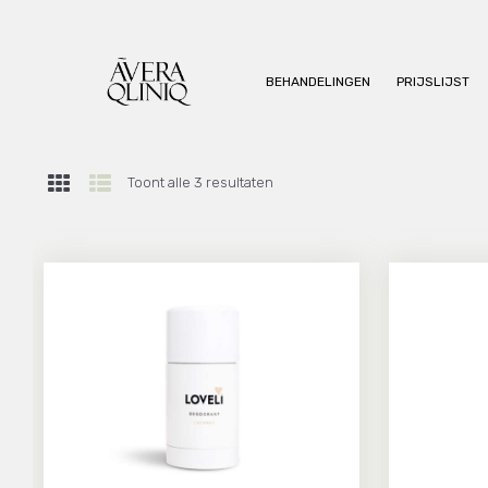
BEHANDELINGEN
PRIJSLIJST
Toont alle 3 resultaten