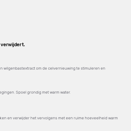
verwijdert.
en wilgenbastextract om de celvernieuwing te stimuleren en
wegingen. Spoel grondig met warm water.
werken en verwijder het vervolgens met een ruime hoeveelheid warm