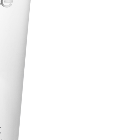
aantal