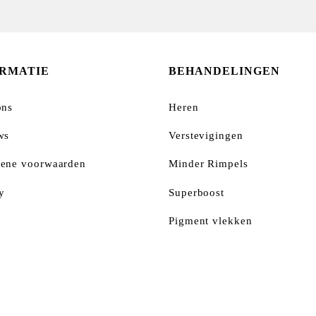
ORMATIE
BEHANDELINGEN
ons
Heren
ws
Verstevigingen
ene voorwaarden
Minder Rimpels
y
Superboost
Pigment vlekken