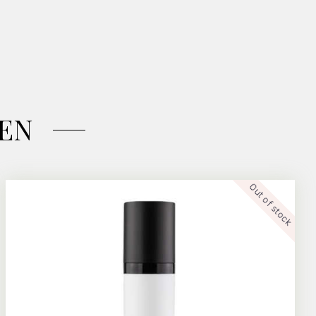
EN
Out of stock