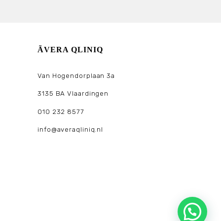
ÃVERA QLINIQ
Van Hogendorplaan 3a
3135 BA Vlaardingen
010 232 8577
info@averaqliniq.nl