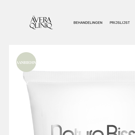
BEHANDELINGEN
PRIJSLIJST
AANBIEDIN
G!