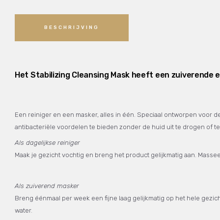
BESCHRIJVING
Het Stabilizing Cleansing Mask heeft een zuiverende 
Een reiniger en een masker, alles in één. Speciaal ontworpen voor d
antibacteriële voordelen te bieden zonder de huid uit te drogen of te 
Als dagelijkse reiniger
Maak je gezicht vochtig en breng het product gelijkmatig aan. Mass
Als zuiverend masker
Breng éénmaal per week een fijne laag gelijkmatig op het hele gezic
water.