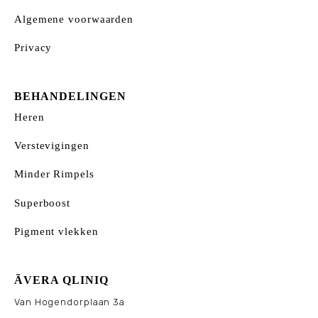
Algemene voorwaarden
Privacy
BEHANDELINGEN
Heren
Verstevigingen
Minder Rimpels
Superboost
Pigment vlekken
ÃVERA QLINIQ
Van Hogendorplaan 3a