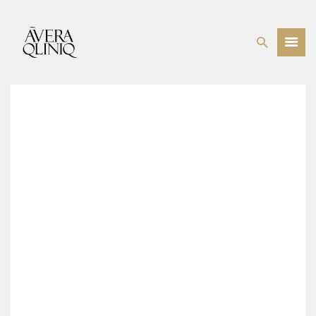
BEHANDELINGEN
PRIJSLIJST
WEBSHOP
OVER ONS