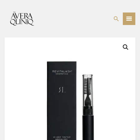
BEHANDELINGEN
PRIJSLIJST
WEBSHOP
OVER ONS