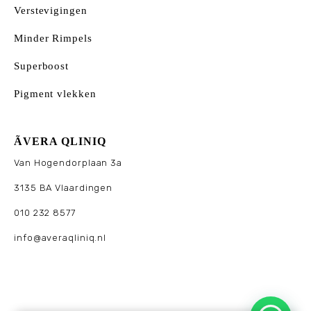
Verstevigingen
Minder Rimpels
Superboost
Pigment vlekken
ÃVERA QLINIQ
Van Hogendorplaan 3a
3135 BA Vlaardingen
010 232 8577
info@averaqliniq.nl