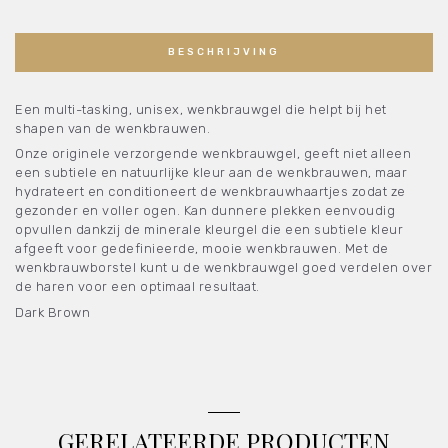
Brown
aantal
BESCHRIJVING
Een multi-tasking, unisex, wenkbrauwgel die helpt bij het
shapen van de wenkbrauwen.
Onze originele verzorgende wenkbrauwgel, geeft niet alleen
een subtiele en natuurlijke kleur aan de wenkbrauwen, maar
hydrateert en conditioneert de wenkbrauwhaartjes zodat ze
gezonder en voller ogen. Kan dunnere plekken eenvoudig
opvullen dankzij de minerale kleurgel die een subtiele kleur
afgeeft voor gedefinieerde, mooie wenkbrauwen. Met de
wenkbrauwborstel kunt u de wenkbrauwgel goed verdelen over
de haren voor een optimaal resultaat.
Dark Brown
GERELATEERDE PRODUCTEN