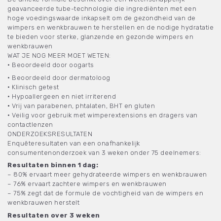
geavanceerde tube-technologie die ingrediënten met een
hoge voedingswaarde inkapselt om de gezondheid van de
wimpers en wenkbrauwen te herstellen en de nodige hydratatie
te bieden voor sterke, glanzende en gezonde wimpers en
wenkbrauwen
WAT JE NOG MEER MOET WETEN:
• Beoordeeld door oogarts
• Beoordeeld door dermatoloog
• Klinisch getest
• Hypoallergeen en niet irriterend
•
Vrij van parabenen, phtalaten, BHT en gluten
• Veilig voor gebruik met wimperextensions en dragers van
contactlenzen
ONDERZOEKSRESULTATEN
Enquêteresultaten van een onafhankelijk
consumentenonderzoek van 3 weken onder 75 deelnemers:
Resultaten binnen 1 dag:
– 80% ervaart meer gehydrateerde wimpers en wenkbrauwen
– 76% ervaart zachtere wimpers en wenkbrauwen
– 75% zegt dat de formule de vochtigheid van de wimpers en
wenkbrauwen herstelt
Resultaten over 3 weken