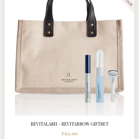
REVITALASH – REVITABROW GIFTSET
€
95.00