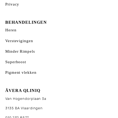
Privacy
BEHANDELINGEN
Heren
Verstevigingen
Minder Rimpels
Superboost
Pigment vlekken
ÃVERA QLINIQ
Van Hogendorplaan 3a
3135 BA Vlaardingen
010 232 8577