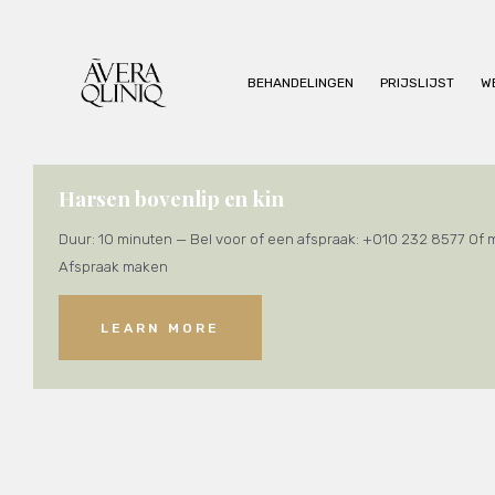
BEHANDELINGEN
PRIJSLIJST
W
Harsen bovenlip en kin
Duur: 10 minuten — Bel voor of een afspraak: +010 232 8577 Of 
Afspraak maken
LEARN MORE