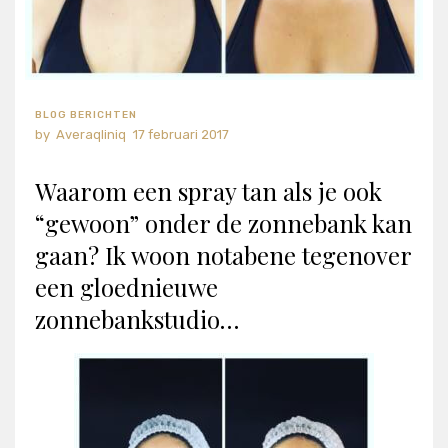
BLOG BERICHTEN
Averaqliniq
17 februari 2017
Waarom een spray tan als je ook
“gewoon” onder de zonnebank kan
gaan? Ik woon notabene tegenover
een gloednieuwe
zonnebankstudio…