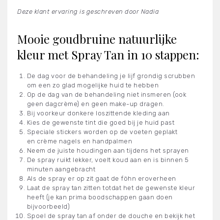
Deze klant ervaring is geschreven door Nadia
Mooie goudbruine natuurlijke
kleur met Spray Tan in 10 stappen:
De dag voor de behandeling je lijf grondig scrubben
om een zo glad mogelijke huid te hebben
Op de dag van de behandeling niet insmeren (ook
geen dagcrème) en geen make-up dragen.
Bij voorkeur donkere loszittende kleding aan
Kies de gewenste tint die goed bij je huid past
Speciale stickers worden op de voeten geplakt
en crème nagels en handpalmen
Neem de juiste houdingen aan tijdens het sprayen
De spray ruikt lekker, voelt koud aan en is binnen 5
minuten aangebracht
Als de spray er op zit gaat de föhn eroverheen
Laat de spray tan zitten totdat het de gewenste kleur
heeft (je kan prima boodschappen gaan doen
bijvoorbeeld)
Spoel de spray tan af onder de douche en bekijk het