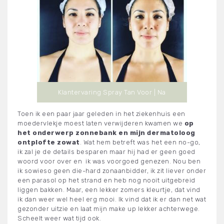
Klantervaring Spray Tan Voor | Na
Toen ik een paar jaar geleden in het ziekenhuis een
moedervlekje moest laten verwijderen kwamen we
op
het onderwerp zonnebank en mijn dermatoloog
ontplofte zowat
. Wat hem betreft was het een no-go,
ik zal je de details besparen maar hij had er geen goed
woord voor over en ik was voorgoed genezen. Nou ben
ik sowieso geen die-hard zonaanbidder, ik zit liever onder
een parasol op het strand en heb nog nooit uitgebreid
liggen bakken. Maar, een lekker zomers kleurtje, dat vind
ik dan weer wel heel erg mooi. Ik vind dat ik er dan net wat
gezonder uitzie en laat mijn make up lekker achterwege.
Scheelt weer wat tijd ook.