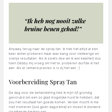
“Ik heb nog nooit zulke
bruine benen gehad!”
Anyway, terug naar de spray tan. Ik heb het altijd al een
keer willen proberen maar was bang voor vlekkerige en
oranje resultaten. Als ik zoiets doe wil ik wel kwaliteit dus
toen Debby mij vroeg om het te proberen durfde ik het
aan. Als er iemand precies is is zij het wel ; )
Voorbereiding Spray Tan
De dag voor de behandeling heb ik mijn lijf grondig
gescrubd om een zo glad mogelijke huid te hebben, dat
zou het resultaat ten goede komen. Verder mocht ik me
niet insmeren (ook geen dagcrème) en moest ik donkere
loszittende kleding aan.