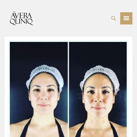
BEHANDELINGEN
PRIJSLIJST
WEBSHOP
OVER ONS