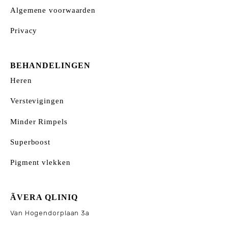
Algemene voorwaarden
Privacy
BEHANDELINGEN
Heren
Verstevigingen
Minder Rimpels
Superboost
Pigment vlekken
ÃVERA QLINIQ
Van Hogendorplaan 3a