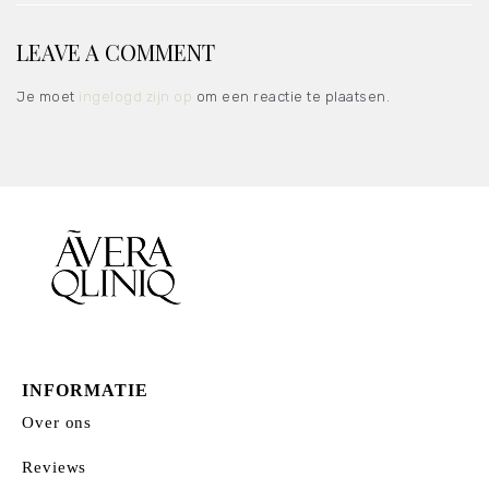
LEAVE A COMMENT
Je moet
ingelogd zijn op
om een reactie te plaatsen.
INFORMATIE
Over ons
Reviews