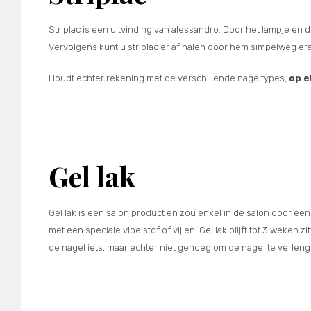
Striplac is een uitvinding van alessandro. Door het lampje en de 
Vervolgens kunt u striplac er af halen door hem simpelweg eraf 
Houdt echter rekening met de verschillende nageltypes,
op e
Gel lak
Gel lak is een salon product en zou enkel in de salon door e
met een speciale vloeistof of vijlen. Gel lak blijft tot 3 weke
de nagel iets, maar echter niet genoeg om de nagel te verleng