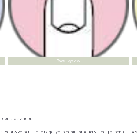
Roos nageltype
r eerst iets anders.
dat voor 3 verschillende nageltypes nooit 1 product volledig geschikt is. 