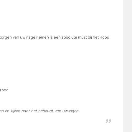
erzorgen van uw nagelriemen is een absolute must bij het Roos
grond.
eren en kijken naar het behoudt van uw eigen