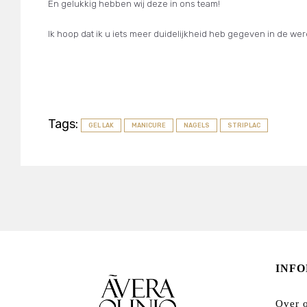
En gelukkig hebben wij deze in ons team!
Ik hoop dat ik u iets meer duidelijkheid heb gegeven in de wer
Tags:
GEL LAK
MANICURE
NAGELS
STRIPLAC
INF
Over 