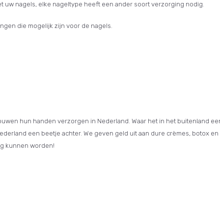
et uw nagels, elke nageltype heeft een ander soort verzorging nodig.
gen die mogelijk zijn voor de nagels.
rouwen hun handen verzorgen in Nederland. Waar het in het buitenland e
derland een beetje achter. We geven geld uit aan dure crèmes, botox en b
tig kunnen worden!