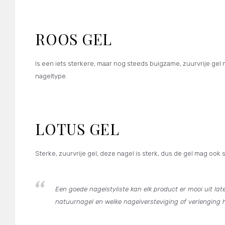
ROOS GEL
Is een iets sterkere, maar nog steeds buigzame, zuurvrije gel
nageltype.
LOTUS GEL
Sterke, zuurvrije gel, deze nagel is sterk, dus de gel mag oo
Een goede nagelstyliste kan elk product er mooi uit la
natuurnagel en welke nagelversteviging of verlenging 