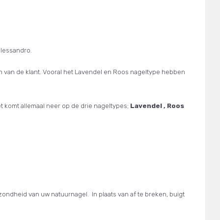
alessandro.
ijn van de klant. Vooral het Lavendel en Roos nageltype hebben
et komt allemaal neer op de drie nageltypes;
Lavendel , Roos
zondheid van uw natuurnagel. In plaats van af te breken, buigt