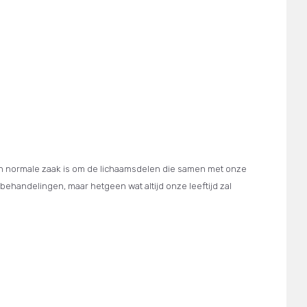
en normale zaak is om de lichaamsdelen die samen met onze
ehandelingen, maar hetgeen wat altijd onze leeftijd zal