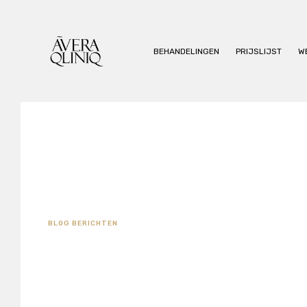
BEHANDELINGEN
PRIJSLIJST
W
BLOG BERICHTEN