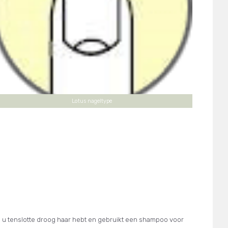
Lotus nageltype
Als u tenslotte droog haar hebt en gebruikt een shampoo voor