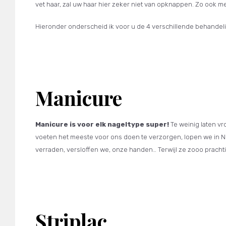
vet haar, zal uw haar hier zeker niet van opknappen. Zo ook m
Hieronder onderscheid ik voor u de 4 verschillende behandelin
Manicure
Manicure is voor elk nageltype super!
Te weinig laten v
voeten het meeste voor ons doen te verzorgen, lopen we in Ne
verraden, versloffen we, onze handen… Terwijl ze zooo prach
Striplac