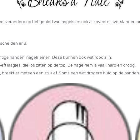
o veel veranderd op het gebied van nagels en ook al zoveel misverstanden on
scheiden er 3;
htige handen, nagelriemen. Deze kunnen ook wat rood zijn.
heeft laagjes, die los zitten op de top. De nagelriem is vaak hard en droog.
ekt, breekt er meteen een stuk af. Soms een wat drogere huid op de handen 