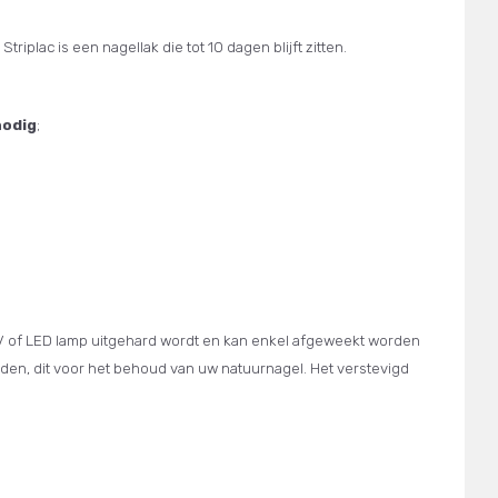
triplac is een nagellak die tot 10 dagen blijft zitten.
nodig
;
 UV of LED lamp uitgehard wordt en kan enkel afgeweekt worden
worden, dit voor het behoud van uw natuurnagel. Het verstevigd