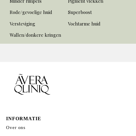
Minder rimpels
Pigment vlekken
Rode/gevoelige huid
Superboost
Versteviging
Vochtarme huid
Wallen/donkere kringen
INFORMATIE
Over ons