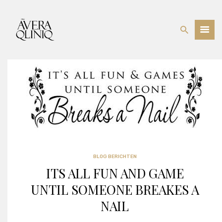
BEHANDELINGEN
PRIJSLIJST
WEBSHOP
OVER ONS
BLOG BERICHTEN
BLOG BERICHTEN
ITS ALL FUN AND GAME
UNTIL SOMEONE BREAKES A
NAIL