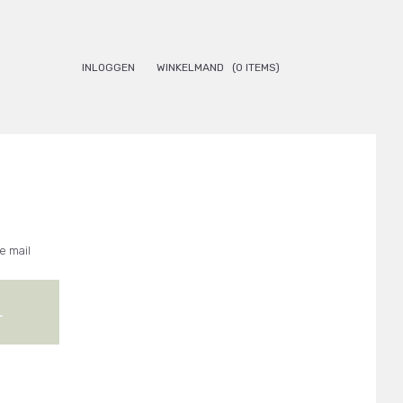
INLOGGEN
WINKELMAND
(0 ITEMS)
e mail
L