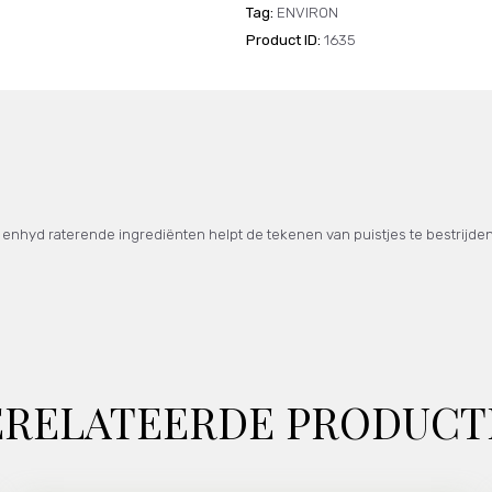
Tag:
ENVIRON
Product ID:
1635
 enhyd raterende ingrediënten helpt de tekenen van puistjes te bestrijden
ERELATEERDE PRODUCT