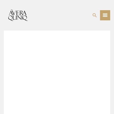
BEHANDELINGEN
PRIJSLIJST
WEBSHOP
OVER ONS