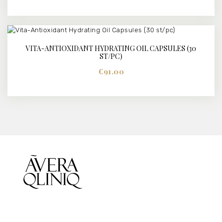
VITA-ANTIOXIDANT HYDRATING OIL CAPSULES (30
DETAILS
ST/PC)
€
91.00