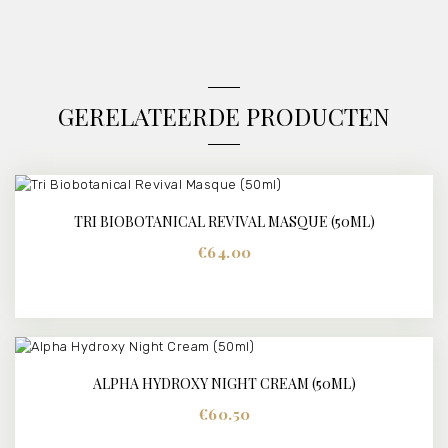
GERELATEERDE PRODUCTEN
TRI BIOBOTANICAL REVIVAL MASQUE (50ML)
DETAILS
€
64.00
ALPHA HYDROXY NIGHT CREAM (50ML)
DETAILS
€
60.50