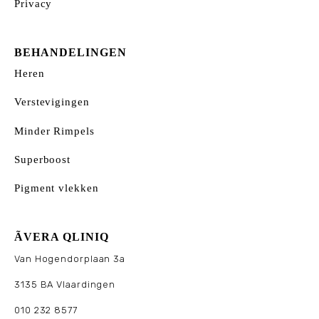
Privacy
BEHANDELINGEN
Heren
Verstevigingen
Minder Rimpels
Superboost
Pigment vlekken
ÃVERA QLINIQ
Van Hogendorplaan 3a
3135 BA Vlaardingen
010 232 8577