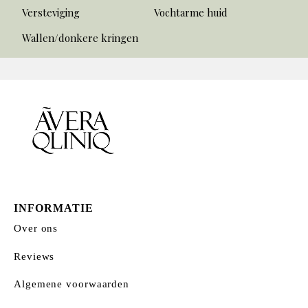
Versteviging
Vochtarme huid
Wallen/donkere kringen
INFORMATIE
Over ons
Reviews
Algemene voorwaarden