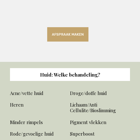
AFSPRAAK MAKEN
Huid: Welke behandeling?
Acne/vette huid
Droge/doffe huid
Heren
Lichaam/Anti
Cellulite/Bioslimming
Minder rimpels
Pigment vlekken
Rode/gevoelige huid
Superboost