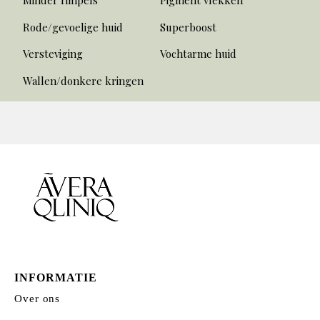
Minder rimpels
Pigment vlekken
Rode/gevoelige huid
Superboost
Versteviging
Vochtarme huid
Wallen/donkere kringen
INFORMATIE
Over ons