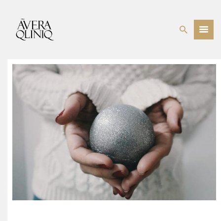
BEHANDELINGEN
PRIJSLIJST
WEBSHOP
OVER ONS
EVENTS