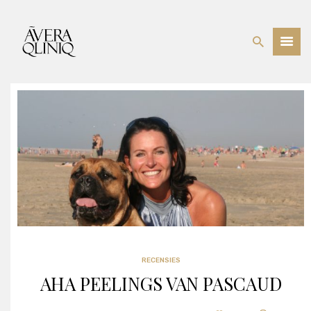
BEHANDELINGEN
PRIJSLIJST
WEBSHOP
OVER ONS
RECENSIES
RECENSIES
AHA PEELINGS VAN PASCAUD