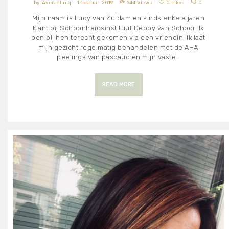
Averaqliniq
1 februari 2019
944
Views
0
Likes
0
Mijn naam is Ludy van Zuidam en sinds enkele jaren
klant bij Schoonheidsinstituut Debby van Schoor. Ik
ben bij hen terecht gekomen via een vriendin. Ik laat
mijn gezicht regelmatig behandelen met de AHA
peelings van pascaud en mijn vaste…
READ MORE