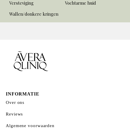
Versteviging
Vochtarme huid
Wallen/donkere kringen
INFORMATIE
Over ons
Reviews
Algemene voorwaarden