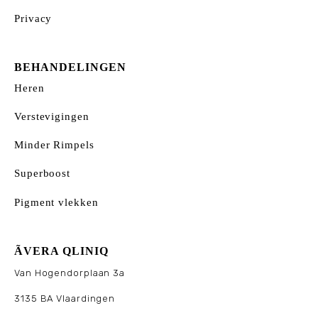
Privacy
BEHANDELINGEN
Heren
Verstevigingen
Minder Rimpels
Superboost
Pigment vlekken
ÃVERA QLINIQ
Van Hogendorplaan 3a
3135 BA Vlaardingen