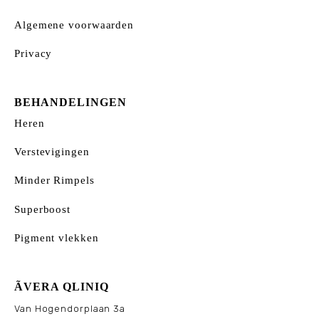
Algemene voorwaarden
Privacy
BEHANDELINGEN
Heren
Verstevigingen
Minder Rimpels
Superboost
Pigment vlekken
ÃVERA QLINIQ
Van Hogendorplaan 3a