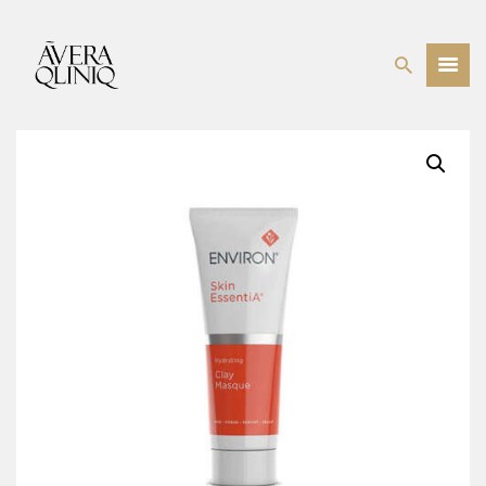
BEHANDELINGEN
PRIJSLIJST
WEBSHOP
OVER ONS