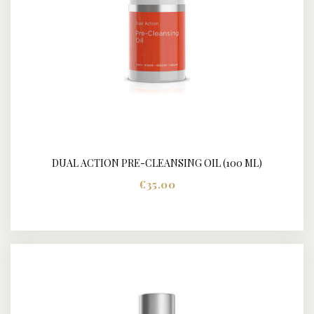
DUAL ACTION PRE-CLEANSING OIL (100 ML)
DETAILS
€
35.00