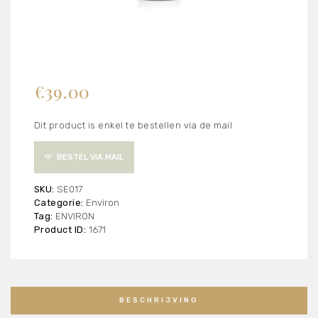
€
39.00
Dit product is enkel te bestellen via de mail
BESTEL VIA MAIL
SKU:
SE017
Categorie:
Environ
Tag:
ENVIRON
Product ID:
1671
BESCHRIJVING