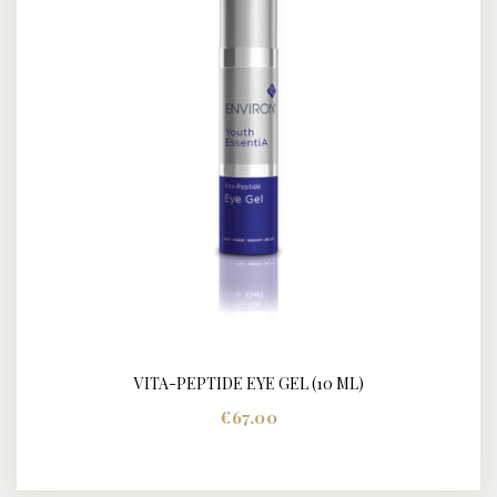
VITA-PEPTIDE EYE GEL (10 ML)
DETAILS
€
67.00