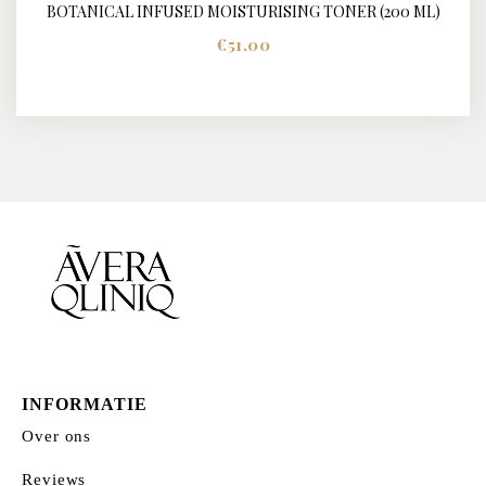
BOTANICAL INFUSED MOISTURISING TONER (200 ML)
DETAILS
€
51.00
INFORMATIE
Over ons
Reviews