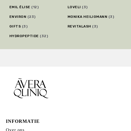
EMIL ÉLISE
(12)
LOVELI
(3)
ENVIRON
(23)
MONIKA HEILIGMANN
(3)
GIFTS
(3)
REVITALASH
(3)
HYDROPEPTIDE
(32)
INFORMATIE
Over ons