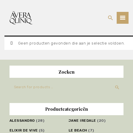
Geen producten gevonden die aan je selectie voldoen.
BEHANDELINGEN
PRIJSLIJST
WEBSHOP
Zoeken
OVER ONS
Productcategorieën
ALESSANDRO
(28)
JANE IREDALE
(20)
ELIXIR DE VIVE
(5)
LE BEACH
(7)